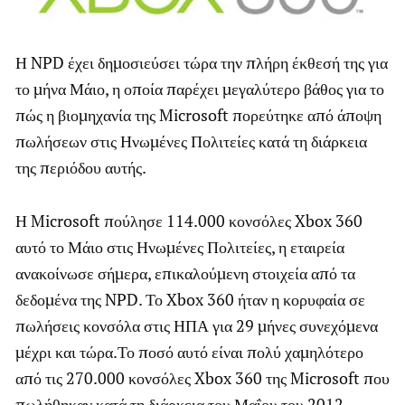
Η NPD έχει δημοσιεύσει τώρα την πλήρη έκθεσή της για
το μήνα Μάιο, η οποία παρέχει μεγαλύτερο βάθος για το
πώς η βιομηχανία της Microsoft πορεύτηκε από άποψη
πωλήσεων στις Ηνωμένες Πολιτείες κατά τη διάρκεια
της περιόδου αυτής.
Η Microsoft πούλησε 114.000 κονσόλες Xbox 360
αυτό το Μάιο στις Ηνωμένες Πολιτείες, η εταιρεία
ανακοίνωσε σήμερα, επικαλούμενη στοιχεία από τα
δεδομένα της NPD. Το Xbox 360 ήταν η κορυφαία σε
πωλήσεις κονσόλα στις ΗΠΑ για 29 μήνες συνεχόμενα
μέχρι και τώρα.Το ποσό αυτό είναι πολύ χαμηλότερο
από τις 270.000 κονσόλες Xbox 360 της Microsoft που
πωλήθηκαν κατά τη διάρκεια του Μαΐου του 2012.