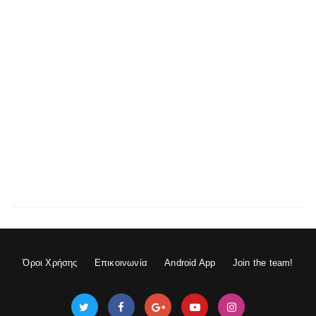
Όροι Χρήσης
Επικοινωνία
Android App
Join the team!