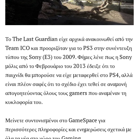
Το The Last Guardian είχε αρχικά ανακοινωθεί από την
Team ICO και προοριζόταν για το PS3 στην συνέντευξη
τύπου της Sony (E3) του 2009. Φήμες λένε πως η Sony
μόλις από το Φεβρουάριο του 2013 έδειξε ότι το
παιχνίδι θα μπορούσε να είχε μεταφερθεί στο PS4, αλλά
είναι πλέον σαφές ότι το σχέδιο έχει τεθεί σε αναμονή
απογοητεύοντας όλους τους gamers που αναμέναν τη
κυκλοφορία του.
Μείνετε συντονισμένοι στο GameSpace για
περισσότερες πληροφορίες και ενημερώσεις σχετικά με
όλα τα νέα στο χώρο του Gaming.