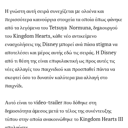
Η γνώστη αυτή σειρά συνεχίζεται με ολοένα και
περισσότερα καινούργια στοιχεία τα οποία όπως φάνηκε
από τα λεγόμενα του Tetsuya Normuna, δημιουργού
του Kingdom Hearts, κάθε νέο αντικείμενο
ενασχολήσεις της Disney μπορεί ανά πάσα stigma να
αποτελέσει και μέρος αυτής εδώ τις σειράς. Η Disney
από τι θέση της είναι επιφυλακτική ως προς αυτές τις
νέες αλλαγές του παιχνιδιού και προσπαθεί πάντα να
σκεφτεί όσο το δυνατόν καλύτερα μια αλλαγή στο
παιχνίδι.
Αυτό είναι το video-trailer που δόθηκε στη
δημοσιότητα άμεσος μετά το τέλος της συνέντευξης
τύπου στην οποία ανακοινώθηκε το Kingdom Hearts III
απολαύστε.