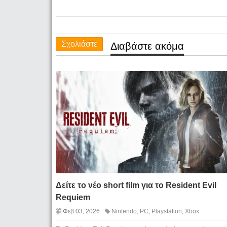
Σχολιάστε
Διαβάστε ακόμα
Δείτε το νέο short film για το Resident Evil
Requiem
Φεβ 03, 2026
Nintendo
,
PC
,
Playstation
,
Xbox