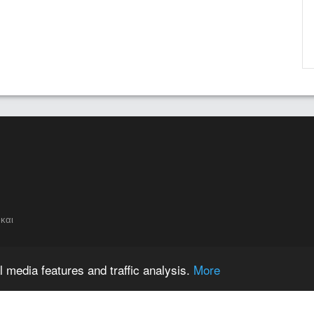
και
 media features and traffic analysis.
More