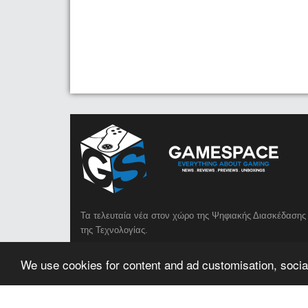
Τα τελευταία νέα στον χώρο της Ψηφιακής Διασκέδασης 
της Τεχνολογίας.
We use cookies for content and ad customisation, social