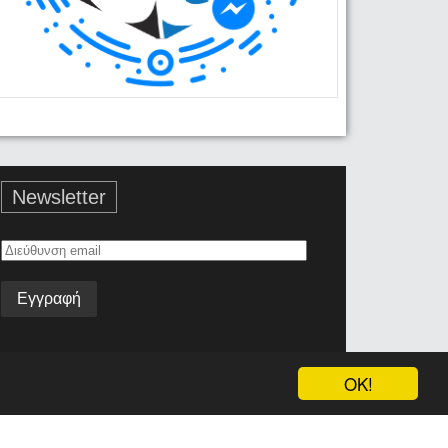
Newsletter
Διεύθυνση
email
OK!