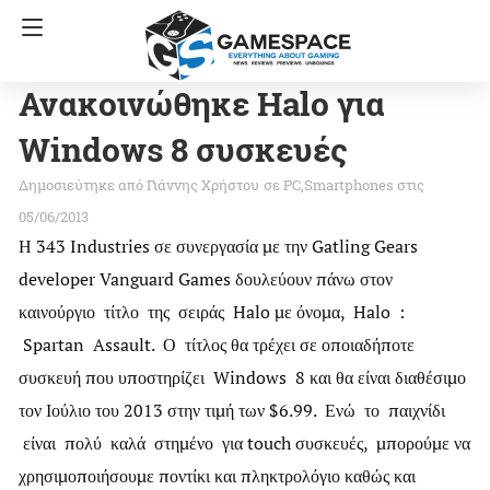
Ανακοινώθηκε Halo για
Windows 8 συσκευές
Γιάννης Χρήστου
σε
PC
Smartphones
στις
05/06/2013
Η 343 Industries σε συνεργασία με την Gatling Gears
developer Vanguard Games δουλεύουν πάνω στον
καινούργιο τίτλο της σειράς Halo με όνομα, Halo :
Spartan Assault. Ο τίτλος θα τρέχει σε οποιαδήποτε
συσκευή που υποστηρίζει Windows 8 και θα είναι διαθέσιμο
τον Ιούλιο του 2013 στην τιμή των $6.99. Ενώ το παιχνίδι
είναι πολύ καλά στημένο για touch συσκευές, μπορούμε να
χρησιμοποιήσουμε ποντίκι και πληκτρολόγιο καθώς και