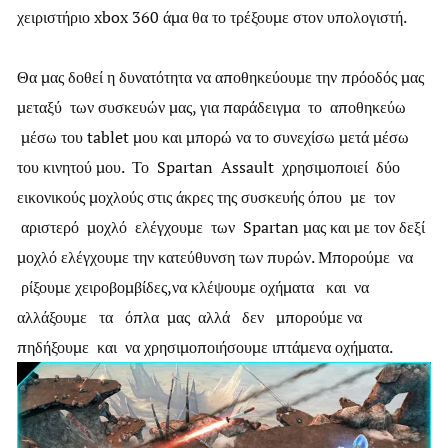
χειριστήριο xbox 360 άμα θα το τρέξουμε στον υπολογιστή.
Θα μας δοθεί η δυνατότητα να αποθηκεύουμε την πρόοδός μας
μεταξύ των συσκευών μας, για παράδειγμα το αποθηκεύω
μέσω του tablet μου και μπορώ να το συνεχίσω μετά μέσω
του κινητού μου. Το Spartan Assault χρησιμοποιεί δύο
εικονικούς μοχλούς στις άκρες της συσκευής όπου με τον
αριστερό μοχλό ελέγχουμε των Spartan μας και με τον δεξί
μοχλό ελέγχουμε την κατεύθυνση των πυρών. Μπορούμε να
ρίξουμε χειροβομβίδες,να κλέψουμε οχήματα και να
αλλάξουμε τα όπλα μας αλλά δεν μπορούμε να
πηδήξουμε και να χρησιμοποιήσουμε ιπτάμενα οχήματα.