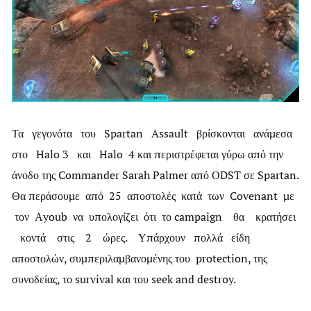
Τα γεγονότα του Spartan Assault βρίσκονται ανάμεσα
στο Halo 3 και Halo 4 και περιστρέφεται γύρω από την
άνοδο της Commander Sarah Palmer από ΟDST σε Spartan.
Θα περάσουμε από 25 αποστολές κατά των Covenant με
τον Αyoub να υπολογίζει ότι το campaign θα κρατήσει
κοντά στις 2 ώρες. Υπάρχουν πολλά είδη
αποστολών, συμπεριλαμβανομένης του protection, της
συνοδείας, το survival και του seek and destroy.