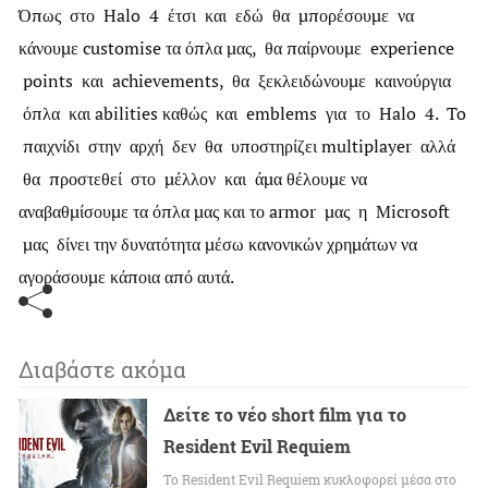
Όπως στο Halo 4 έτσι και εδώ θα μπορέσουμε να
κάνουμε customise τα όπλα μας, θα παίρνουμε experience
points και achievements, θα ξεκλειδώνουμε καινούργια
όπλα και abilities καθώς και emblems για το Halo 4. To
παιχνίδι στην αρχή δεν θα υποστηρίζει multiplayer αλλά
θα προστεθεί στο μέλλον και άμα θέλουμε να
αναβαθμίσουμε τα όπλα μας και το armor μας η Microsoft
μας δίνει την δυνατότητα μέσω κανονικών χρημάτων να
αγοράσουμε κάποια από αυτά.
Διαβάστε ακόμα
Δείτε το νέο short film για το
Resident Evil Requiem
To Resident Evil Requiem κυκλοφορεί μέσα στο