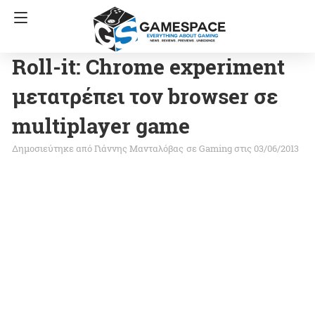
Roll-it: Chrome experiment
μετατρέπει τον browser σε
multiplayer game
Γιάννης Μανταλόβας
σε
Gaming
στις 03/06/2013