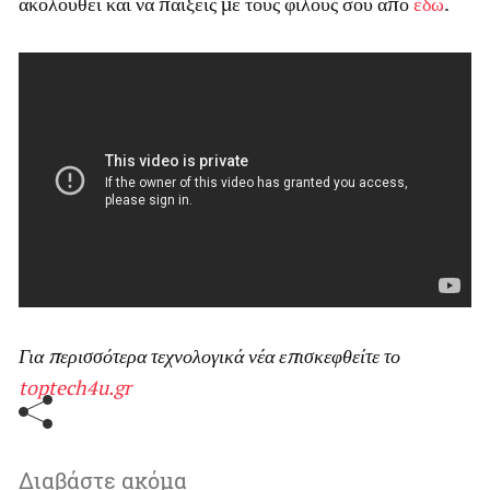
ακολουθεί και να παίξεις με τους φίλους σου από
εδώ
.
Για περισσότερα τεχνολογικά νέα επισκεφθείτε το
toptech4u.gr
Διαβάστε ακόμα